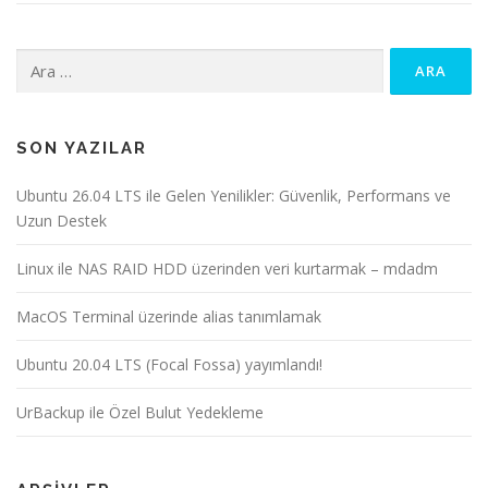
Arama:
SON YAZILAR
Ubuntu 26.04 LTS ile Gelen Yenilikler: Güvenlik, Performans ve
Uzun Destek
Linux ile NAS RAID HDD üzerinden veri kurtarmak – mdadm
MacOS Terminal üzerinde alias tanımlamak
Ubuntu 20.04 LTS (Focal Fossa) yayımlandı!
UrBackup ile Özel Bulut Yedekleme