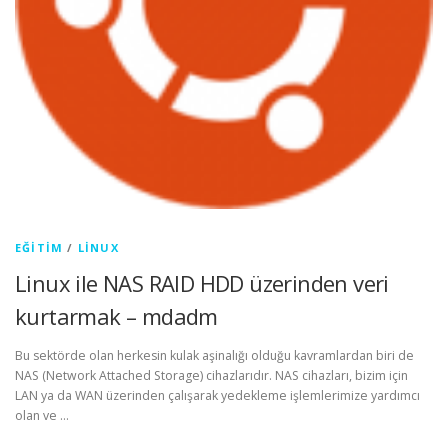
EĞITIM
/
LINUX
Linux ile NAS RAID HDD üzerinden veri
kurtarmak – mdadm
Bu sektörde olan herkesin kulak aşinalığı olduğu kavramlardan biri de
NAS (Network Attached Storage) cihazlarıdır. NAS cihazları, bizim için
LAN ya da WAN üzerinden çalışarak yedekleme işlemlerimize yardımcı
olan ve …